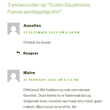
3 antwoorden op “Gratin Dauphinois:
Franse aardappelgratin”
Annelies
27 DECEMBER 2020 OM 6:58 PM
I’ll think its lovely.
Reageer
Malve
21 FEBRUARI 2021 OM 6:42 PM
Délicieux! We hebben nu ook een nieuwe
favoriet. Onze kleine is er helemaal dol op.
Volgende keer, moeten we maar iets meer gaan
maken. Merci pour la recette, Ils!