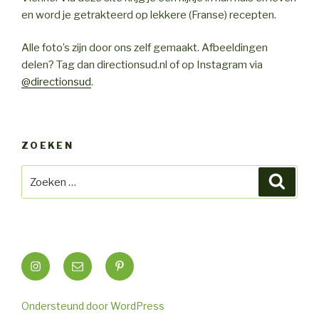
en word je getrakteerd op lekkere (Franse) recepten.
Alle foto’s zijn door ons zelf gemaakt. Afbeeldingen
delen? Tag dan directionsud.nl of op Instagram via
@directionsud
.
ZOEKEN
Zoeken
Zoeke
naar:
Instagram
Email
Pinterest
Ondersteund door WordPress