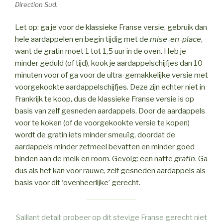
Direction Sud.
Let op: ga je voor de klassieke Franse versie, gebruik dan
hele aardappelen en begin tijdig met de
mise-en-place
,
want de gratin moet 1 tot 1,5 uur in de oven. Heb je
minder geduld (of tijd), kook je aardappelschijfjes dan 10
minuten voor of ga voor de ultra-gemakkelijke versie met
voorgekookte aardappelschijfjes. Deze zijn echter niet in
Frankrijk te koop, dus de klassieke Franse versie is op
basis van zelf gesneden aardappels. Door de aardappels
voor te koken (of de voorgekookte versie te kopen)
wordt de gratin iets minder smeuïg, doordat de
aardappels minder zetmeel bevatten en minder goed
binden aan de melk en room. Gevolg: een natte
gratin
. Ga
dus als het kan voor rauwe, zelf gesneden aardappels als
basis voor dit ‘ovenheerlijke’ gerecht.
Saillant detail: probeer op dit stevige Franse gerecht niet