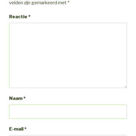
velden zijn gemarkeerd met
*
Reactie
*
Naam
*
E-mail
*