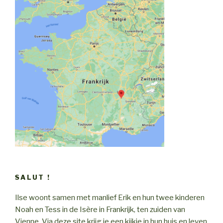
SALUT !
Ilse woont samen met manlief Erik en hun twee kinderen
Noah en Tess in de Isère in Frankrijk, ten zuiden van
Vienne. Via deze site krijg je een kijkje in hun huis en leven