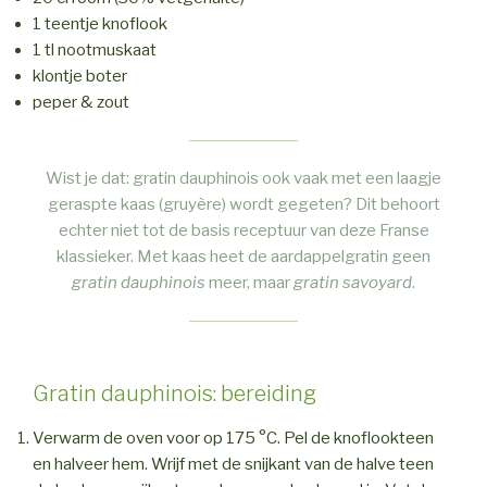
1 teentje knoflook
1 tl nootmuskaat
klontje boter
peper & zout
Wist je dat: gratin dauphinois ook vaak met een laagje
geraspte kaas (gruyère) wordt gegeten? Dit behoort
echter niet tot de basis receptuur van deze Franse
klassieker. Met kaas heet de aardappelgratin geen
gratin dauphinois
meer, maar
gratin savoyard
.
Gratin dauphinois: bereiding
Verwarm de oven voor op 175 °C. Pel de knoflookteen
en halveer hem. Wrijf met de snijkant van de halve teen