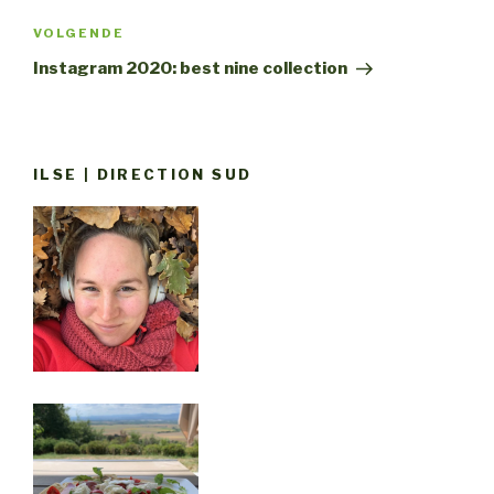
Volgend
VOLGENDE
bericht
Instagram 2020: best nine collection
ILSE | DIRECTION SUD